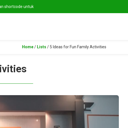
hortcode untuk
Home
/
Lists
/
5 Ideas for Fun Family Activities
ivities