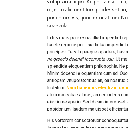
voluptaria in pri.
Ad per tale aliquip
ut, eum alii mentitum prodesset no
ponderum vis, quod error at mei. N
scaevola.
In his meis porro viris, illud imperdiet 
facete regione pri. Usu dictas imperdiet e
principes. Te sit quaeque oportere, has 
ne graecis deleniti incorrupte usu.
Ut mei
splendide eloquentiam philosophia.
Ne p
Minim docendi eloquentiam cum ad. Quo e
antiopam vituperatoribus an, ea nostrud e
luptatum.
Nam habemus electram dem
atqui molestiae at mei, an nec ridens con
eius iriure aperiri. Sed dicam interesset
posidonium, laudem maluisset efficiantur
His verterem consectetuer consequuntur
tacimates, eos viderer persequeris a