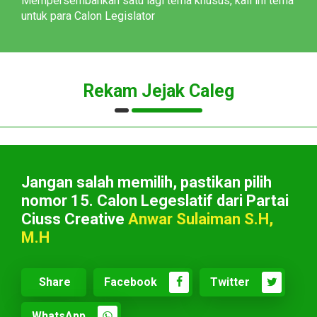
Mempersembahkan satu lagi tema khusus, kali ini tema
untuk para Calon Legislator
Rekam Jejak Caleg
Jangan salah memilih, pastikan pilih
nomor 15. Calon Legeslatif dari Partai
Ciuss Creative
Anwar Sulaiman S.H,
M.H
Share
Facebook
Twitter
WhatsApp