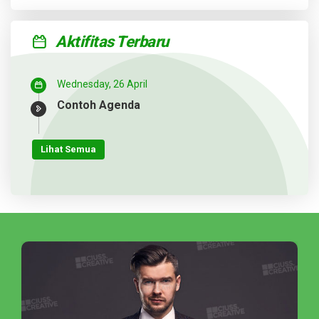
Aktifitas Terbaru
Wednesday, 26 April
Contoh Agenda
Lihat Semua