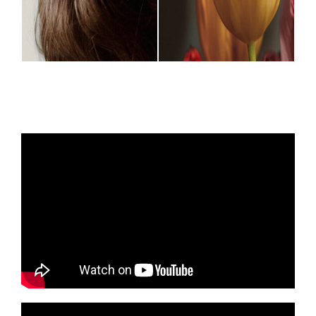
Empat
Contoh Satu