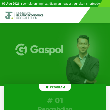
ilas dalam bentuk running text dibagian header , gunakan shortcode untuk memis
09 Aug 2026
PROGRAM
#
02