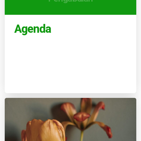
Agenda
Belum ada Agenda dalam waktu dekat