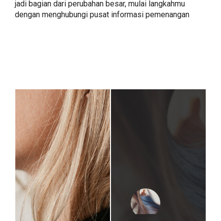
jadi bagian dari perubahan besar, mulai langkahmu
dengan menghubungi pusat informasi pemenangan